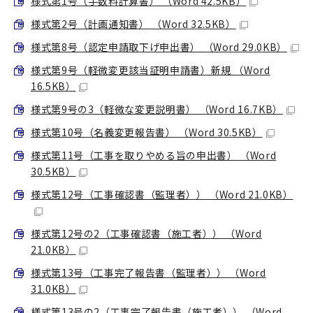
様式第1号（手数料計算書） （Word 42.5KB）
様式第2号（計画通知書） （Word 32.5KB）
様式第8号（認定申請取下げ申出書） （Word 29.0KB）
様式第9号（軽微変更該当証明申請書）新規 （Word
16.5KB）
様式第9号の3（軽微な変更説明書） （Word 16.7KB）
様式第10号（名義変更報告書） （Word 30.5KB）
様式第11号（工事を取りやめる旨の申出書） （Word
30.5KB）
様式第12号（工事確認書（監理者）） （Word 21.0KB）
様式第12号の2（工事確認書（施工者）） （Word
21.0KB）
様式第13号（工事完了報告書（監理者）） （Word
31.0KB）
様式第13号の2（工事完了報告書（施工者）） （Word