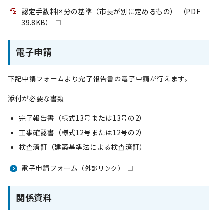
認定手数料区分の基準（市長が別に定めるもの） （PDF
39.8KB）
電子申請
下記申請フォームより完了報告書の電子申請が行えます。
添付が必要な書類
完了報告書（様式13号または13号の2）
工事確認書（様式12号または12号の2）
検査済証（建築基準法による検査済証）
電子申請フォーム
（外部リンク）
関係資料