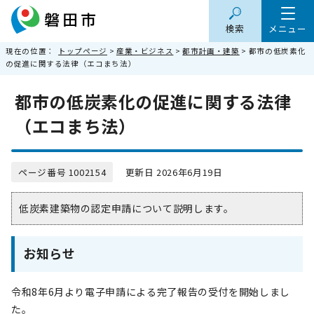
検索
メニュー
現在の位置：
トップページ
>
産業・ビジネス
>
都市計画・建築
> 都市の低炭素化
の促進に関する法律（エコまち法）
都市の低炭素化の促進に関する法律
（エコまち法）
ページ番号 1002154
更新日 2026年6月19日
低炭素建築物の認定申請について説明します。
お知らせ
令和8年6月より電子申請による完了報告の受付を開始しまし
た。