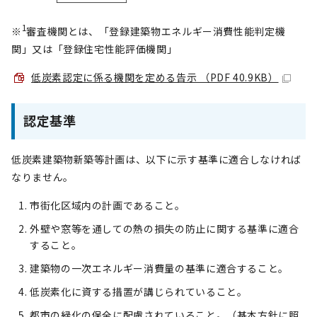
1
※
審査機関とは、「登録建築物エネルギー消費性能判定機
関」又は「登録住宅性能評価機関」
低炭素認定に係る機関を定める告示 （PDF 40.9KB）
認定基準
低炭素建築物新築等計画は、以下に示す基準に適合しなければ
なりません。
市街化区域内の計画であること。
外壁や窓等を通しての熱の損失の防止に関する基準に適合
すること。
建築物の一次エネルギー消費量の基準に適合すること。
低炭素化に資する措置が講じられていること。
都市の緑化の保全に配慮されていること。（基本方針に照