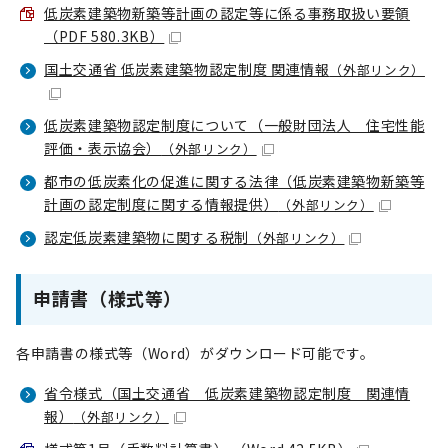
低炭素建築物新築等計画の認定等に係る事務取扱い要領
（PDF 580.3KB）
国土交通省 低炭素建築物認定制度 関連情報
（外部リンク）
低炭素建築物認定制度について（一般財団法人 住宅性能
評価・表示協会）
（外部リンク）
都市の低炭素化の促進に関する法律（低炭素建築物新築等
計画の認定制度に関する情報提供）
（外部リンク）
認定低炭素建築物に関する税制
（外部リンク）
申請書（様式等）
各申請書の様式等（Word）がダウンロード可能です。
省令様式（国土交通省 低炭素建築物認定制度 関連情
報）
（外部リンク）