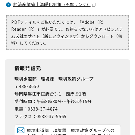
経済産業省｜温暖化対策
（外部リンク）
PDFファイルをご覧いただくには、「Adobe（R）
Reader（R）」が必要です。お持ちでない方は
アドビシステ
ムズ社のサイト（新しいウィンドウ）
からダウンロード（無
料）してください。
情報発信元
環境水道部 環境課 環境政策グループ
〒438-8650
静岡県磐田市国府台3-1 西庁舎1階
受付時間：午前8時30分～午後5時15分
電話：0538-37-4874
ファクス：0538-37-5565
環境水道部 環境課 環境政策グループへの