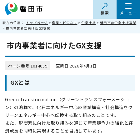
検索
メニュー
現在の位置：
トップページ
>
産業・ビジネス
>
企業支援
>
磐田市の企業支援事業
> 市内事業者に向けたGX支援
市内事業者に向けたGX支援
ページ番号 1014059
更新日 2026年4月1日
GXとは
Green Transformation（グリーントランスフォーメーショ
ン）の略称で、化石エネルギー中心の産業構造・社会構造をク
リーンエネルギー中心へ転換する取り組みのことです。
また、脱炭素に向けた取り組みを通じて産業競争力の強化と経
済成長を同時に実現することを目指しています。