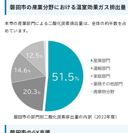
磐田市の産業分野における温室効果ガス排出量
本市の産業部門による二酸化炭素排出量は、全体の約半数を占
めています。
磐田市の部門別二酸化炭素排出量の内訳（2022年度）
磐田市のGX支援