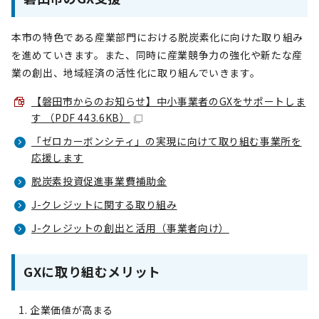
本市の特色である産業部門における脱炭素化に向けた取り組み
を進めていきます。また、同時に産業競争力の強化や新たな産
業の創出、地域経済の活性化に取り組んでいきます。
【磐田市からのお知らせ】中小事業者のGXをサポートしま
す （PDF 443.6KB）
「ゼロカーボンシティ」の実現に向けて取り組む事業所を
応援します
脱炭素投資促進事業費補助金
J-クレジットに関する取り組み
J-クレジットの創出と活用（事業者向け）
GXに取り組むメリット
企業価値が高まる