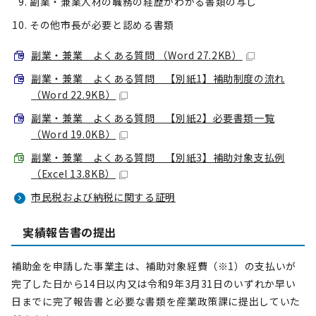
副業・兼業人材の職務の経歴がわかる書類の写し
その他市長が必要と認める書類
副業・兼業 よくある質問 （Word 27.2KB）
副業・兼業 よくある質問 【別紙1】補助制度の流れ
（Word 22.9KB）
副業・兼業 よくある質問 【別紙2】必要書類一覧
（Word 19.0KB）
副業・兼業 よくある質問 【別紙3】補助対象支払例
（Excel 13.8KB）
市民税および納税に関する証明
実績報告書の提出
補助金を申請した事業主は、補助対象経費（※1）の支払いが
完了した日から14日以内又は令和9年3月31日のいずれか早い
日までに完了報告書と必要な書類を産業政策課に提出していた