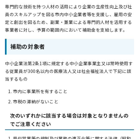
専門的な技術を持つ人材の活用により企業の生産性向上及び社
員のスキルアップを図る市内中小企業者等を支援し、雇用の安
定と創出を図るため、副業・兼業による専門的人材を活用する
事業者に対し、予算の範囲内において補助金を支給します。
補助の対象者
中小企業法第2条1項に規定する中小企業事業主又は常時使用す
る従業員が300名以内の医療法人又は社会福祉法人で下記に該
当するもの
市内に事業所を有すること
市税の滞納がないこと
次のいずれかに該当する場合は対象となりませんの
でご注意ください
風俗営業等の規制及び業務の適正化等に関する法律（昭和