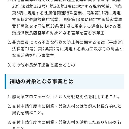
23年法律第122号）第2条第1項に規定する風俗営業、同条
第5項に規定する性風俗関連特殊営業、同条第11項に規定
する特定遊興飲食店営業、同条第13項に規定する接客業務
受託営業又は同法第33条第1項に規定する深夜における酒
類提供飲食店営業の対象となる営業を営む事業主
暴力団員による不当な行為の防止等に関する法律（平成3年
法律第77号）第2条第2号に規定する暴力団及びその利益と
なる活動を行う事業主
その他市長が不適当と認めるもの
補助の対象となる事業とは
静岡県プロフェッショナル人材戦略拠点を利用すること。
交付申請年度内に副業・兼業人材又は登録人材紹介会社と
契約を結ぶこと。
交付申請年度内に副業・兼業人材を活用した取り組みを行
うこと。