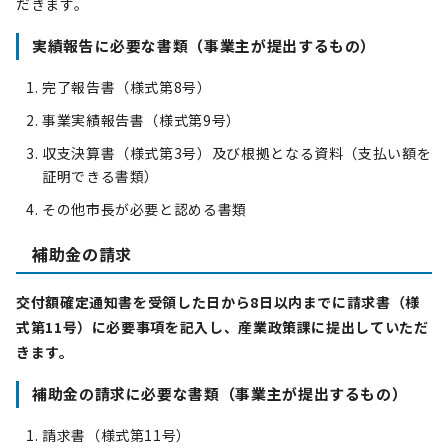
だきます。
実績報告に必要な書類（事業主が提出するもの）
完了報告書（様式第8号）
事業実績報告書（様式第9号）
収支決算書（様式第3号）及び根拠となる資料（支払い額を
証明できる書類）
その他市長が必要と認める書類
補助金の請求
交付額確定通知書を受領した日から8
日以内までに
請求書（様
式第11号）に必要事項を記入し、産業政策課に提出していただ
きます。
補助金の請求に必要な書類（事業主が提出するもの）
請求書（様式第11号）