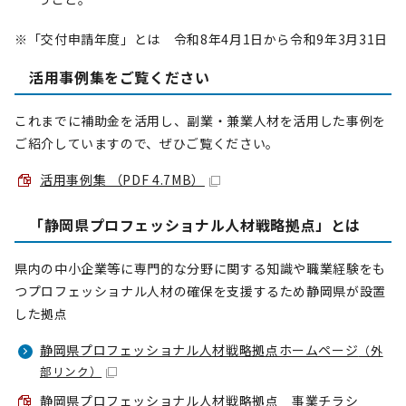
※「交付申請年度」とは 令和8年4月1日から令和9年3月31日
活用事例集をご覧ください
これまでに補助金を活用し、副業・兼業人材を活用した事例を
ご紹介していますので、ぜひご覧ください。
活用事例集 （PDF 4.7MB）
「静岡県プロフェッショナル人材戦略拠点」とは
県内の中小企業等に専門的な分野に関する知識や職業経験をも
つプロフェッショナル人材の確保を支援するため静岡県が設置
した拠点
静岡県プロフェッショナル人材戦略拠点ホームページ
（外
部リンク）
静岡県プロフェッショナル人材戦略拠点 事業チラシ