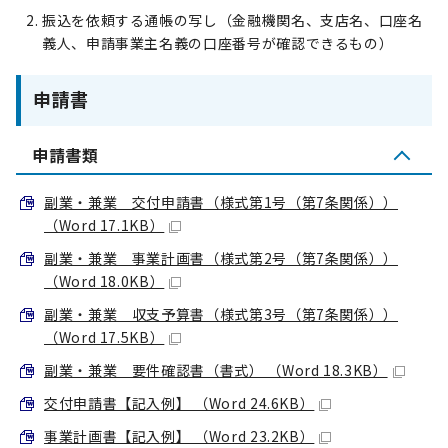
振込を依頼する通帳の写し（金融機関名、支店名、口座名
義人、申請事業主名義の口座番号が確認できるもの）
申請書
申請書類
副業・兼業 交付申請書（様式第1号（第7条関係））
（Word 17.1KB）
副業・兼業 事業計画書（様式第2号（第7条関係））
（Word 18.0KB）
副業・兼業 収支予算書（様式第3号（第7条関係））
（Word 17.5KB）
副業・兼業 要件確認書（書式） （Word 18.3KB）
交付申請書【記入例】 （Word 24.6KB）
事業計画書【記入例】 （Word 23.2KB）