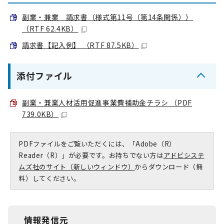
副業・兼業 請求書（様式第11号（第14条関係））
（RTF 62.4KB）
請求書【記入例】 （RTF 87.5KB）
添付ファイル
副業・兼業人材活用促進事業費補助金チラシ （PDF
739.0KB）
PDFファイルをご覧いただくには、「Adobe（R）
Reader（R）」が必要です。お持ちでない方は
アドビシステ
ムズ社のサイト（新しいウィンドウ）
からダウンロード（無
料）してください。
情報発信元