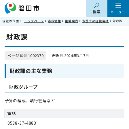
検索
メニュー
現在の位置：
トップページ
>
市政情報
>
組織案内
>
市役所の組織機構
> 財政課
財政課
ページ番号 1002370
更新日 2024年3月7日
財政課の主な業務
財政グループ
予算の編成、執行管理など
電話
0538-37-4883