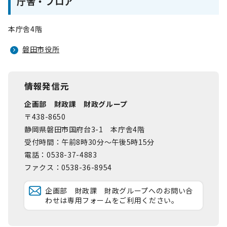
庁舎・フロア
本庁舎4階
磐田市役所
情報発信元
企画部 財政課 財政グループ
〒438-8650
静岡県磐田市国府台3-1 本庁舎4階
受付時間：午前8時30分～午後5時15分
電話：0538-37-4883
ファクス：0538-36-8954
企画部 財政課 財政グループへのお問い合
わせは専用フォームをご利用ください。