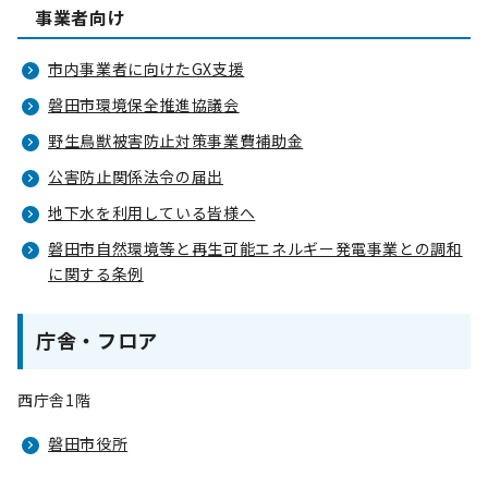
事業者向け
市内事業者に向けたGX支援
磐田市環境保全推進協議会
野生鳥獣被害防止対策事業費補助金
公害防止関係法令の届出
地下水を利用している皆様へ
磐田市自然環境等と再生可能エネルギー発電事業との調和
に関する条例
庁舎・フロア
西庁舎1階
磐田市役所