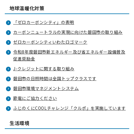
地球温暖化対策
「ゼロカーボンシティ」の表明
カーボンニュートラルの実現に向けた磐田市の取り組み
ゼロカーボンシティいわたロゴマーク
令和8年度磐田市新エネルギー及び省エネルギー設備普及
促進奨励金
J-クレジットに関する取り組み
磐田市の日照時間は全国トップクラスです
磐田市環境マネジメントシステム
節電にご協力ください
ふじのくにCOOLチャレンジ「クルポ」を実施しています
生活環境