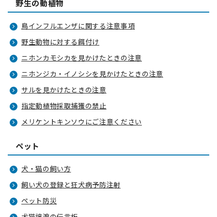
野生の動植物
鳥インフルエンザに関する注意事項
野生動物に対する餌付け
ニホンカモシカを見かけたときの注意
ニホンジカ・イノシシを見かけたときの注意
サルを見かけたときの注意
指定動植物採取捕獲の禁止
メリケントキンソウにご注意ください
ペット
犬・猫の飼い方
飼い犬の登録と狂犬病予防注射
ペット防災
犬猫譲渡の伝言板