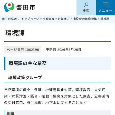
検索
メニュー
現在の位置：
トップページ
>
市政情報
>
組織案内
>
市役所の組織機構
> 環境課
環境課
ページ番号 1002396
更新日 2026年3月26日
環境課の主な業務
環境政策グループ
自然環境の保全・保護、地球温暖化対策、環境教育、大気汚
染・水質汚濁・騒音・振動・悪臭を対象とした調査、公害苦情
の受付窓口、野生鳥獣、地下水に関することなど
電話