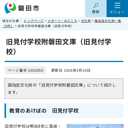
検索
メニュー
現在の位置：
トップページ
>
スポーツ・みどころ
>
文化財
>
国指定文化財一覧
（8件）
> 旧見付学校附磐田文庫（旧見付学校）
旧見付学校附磐田文庫（旧見付学
校）
ページ番号 1002050
更新日 2026年3月10日
国指定文化財の「旧見付学校附磐田文庫」について紹介し
ます。
教育のあけぼの 旧見付学校
旧見付学校は明治8年に落成・