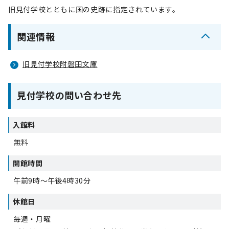
旧見付学校とともに国の史跡に指定されています。
関連情報
旧見付学校附磐田文庫
見付学校の問い合わせ先
入館料
無料
開館時間
午前9時～午後4時30分
休館日
毎週・月曜