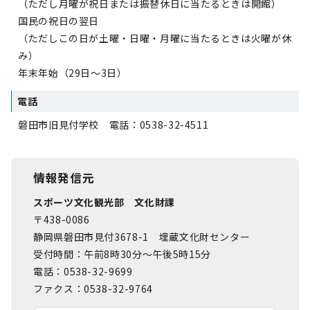
（ただし月曜が祝日または振替休日に当たるときは開館）
国民の祝日の翌日
（ただしこの日が土曜・日曜・月曜に当たるときは火曜が休
み）
年末年始（29日～3日）
電話
磐田市旧見付学校 電話：0538-32-4511
情報発信元
スポーツ文化観光部 文化財課
〒438-0086
静岡県磐田市見付3678-1 埋蔵文化財センター
受付時間：午前8時30分～午後5時15分
電話：0538-32-9699
ファクス：0538-32-9764