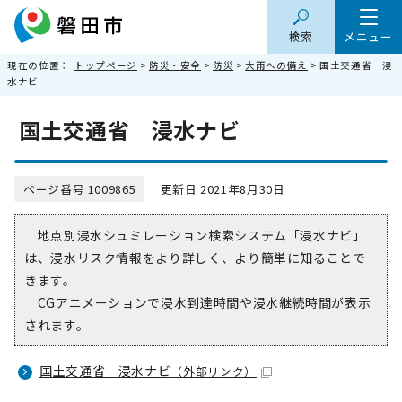
検索
メニュー
現在の位置：
トップページ
>
防災・安全
>
防災
>
大雨への備え
> 国土交通省 浸
水ナビ
国土交通省 浸水ナビ
ページ番号 1009865
更新日 2021年8月30日
地点別浸水シュミレーション検索システム「浸水ナビ」
は、浸水リスク情報をより詳しく、より簡単に知ることで
きます。
CGアニメーションで浸水到達時間や浸水継続時間が表示
されます。
国土交通省 浸水ナビ
（外部リンク）