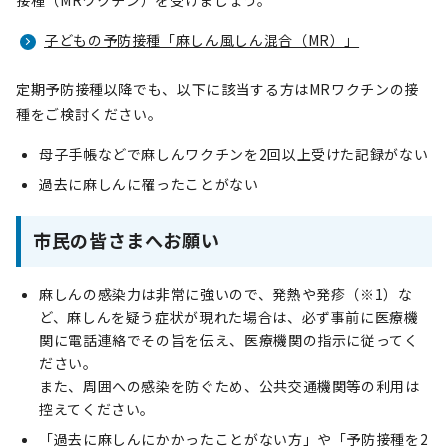
接種（MRワクチン）を受けましょう。
子どもの予防接種「麻しん風しん混合（MR）」
定期予防接種以降でも、以下に該当する方はMRワクチンの接
種をご検討ください。
母子手帳などで麻しんワクチンを2回以上受けた記録がない
過去に麻しんに罹ったことがない
市民の皆さまへお願い
麻しんの感染力は非常に強いので、発熱や発疹（※1）な
ど、麻しんを疑う症状が現れた場合は、必ず事前に医療機
関に電話連絡でその旨を伝え、医療機関の指示に従ってく
ださい。
また、周囲への感染を防ぐため、公共交通機関等の利用は
控えてください。
「過去に麻しんにかかったことがない方」や「予防接種を2