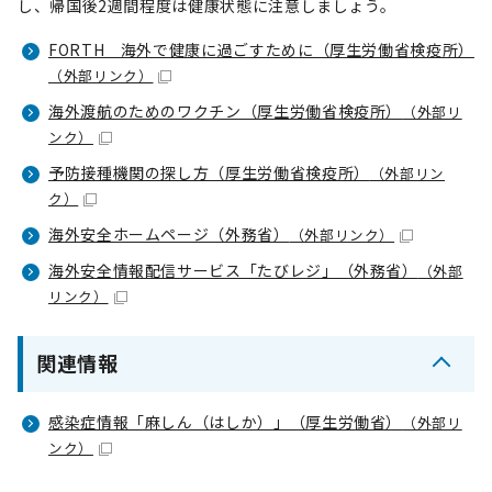
し、帰国後2週間程度は健康状態に注意しましょう。
FORTH 海外で健康に過ごすために（厚生労働省検疫所）
（外部リンク）
海外渡航のためのワクチン（厚生労働省検疫所）
（外部リ
ンク）
予防接種機関の探し方（厚生労働省検疫所）
（外部リン
ク）
海外安全ホームページ（外務省）
（外部リンク）
海外安全情報配信サービス「たびレジ」（外務省）
（外部
リンク）
関連情報
感染症情報「麻しん（はしか）」（厚生労働省）
（外部リ
ンク）