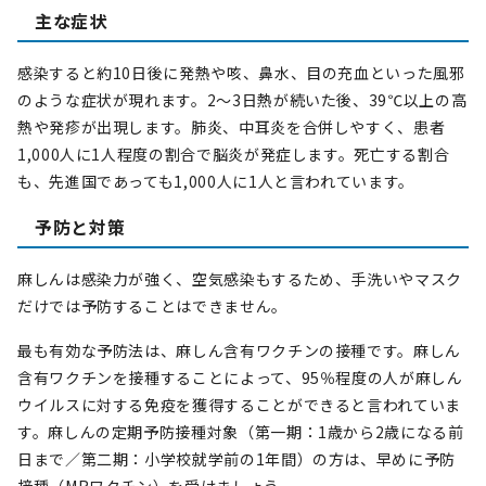
主な症状
感染すると約10日後に発熱や咳、鼻水、目の充血といった風邪
のような症状が現れます。2～3日熱が続いた後、39℃以上の高
熱や発疹が出現します。肺炎、中耳炎を合併しやすく、患者
1,000人に1人程度の割合で脳炎が発症します。死亡する割合
も、先進国であっても1,000人に1人と言われています。
予防と対策
麻しんは感染力が強く、空気感染もするため、手洗いやマスク
だけでは予防することはできません。
最も有効な予防法は、麻しん含有ワクチンの接種です。麻しん
含有ワクチンを接種することによって、95％程度の人が麻しん
ウイルスに対する免疫を獲得することができると言われていま
す。麻しんの定期予防接種対象（第一期：1歳から2歳になる前
日まで／第二期：小学校就学前の1年間）の方は、早めに予防