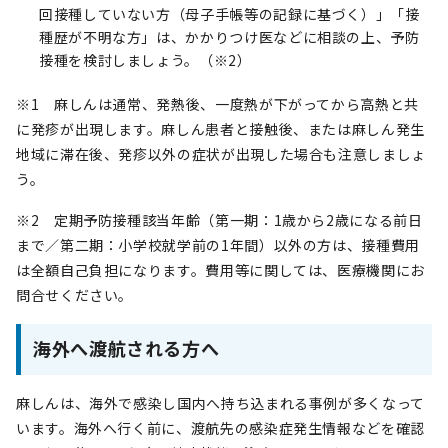
回接種していない方（母子手帳等の記録に基づく）」「接
種歴が不明な方」は、かかりつけ医などに相談の上、予防
接種を検討しましょう。（※2）
※1 麻しんは通常、発熱後、一度熱が下がってから高熱と共
に発疹が出現します。麻しん患者と接触後、または麻しん発生
地域に滞在後、発疹以外の症状が出現した場合も注意しましょ
う。
※2 定期予防接種該当年齢（第一期：1歳から2歳になる前日
まで／第二期：小学校就学前の1年間）以外の方は、接種費用
は全額自己負担になります。費用等に関しては、医療機関にお
問合せください。
海外へ渡航される方へ
麻しんは、海外で感染し国内へ持ち込まれる事例が多くなって
います。海外へ行く前に、渡航先の感染症発生情報などを確認