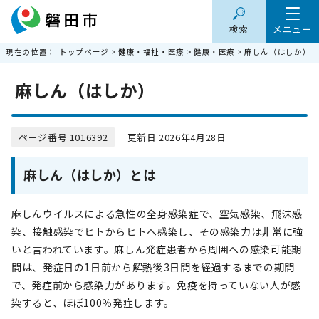
検索
メニュー
現在の位置：
トップページ
>
健康・福祉・医療
>
健康・医療
> 麻しん（はしか）
麻しん（はしか）
ページ番号 1016392
更新日 2026年4月28日
麻しん（はしか）とは
麻しんウイルスによる急性の全身感染症で、空気感染、飛沫感
染、接触感染でヒトからヒトへ感染し、その感染力は非常に強
いと言われています。麻しん発症患者から周囲への感染可能期
間は、発症日の1日前から解熱後3日間を経過するまでの期間
で、発症前から感染力があります。免疫を持っていない人が感
染すると、ほぼ100％発症します。