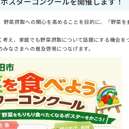
」ポスターコンクールを開催します！
、野菜摂取への関心を高めることを目的に、「野菜を
く考え、家庭でも野菜摂取について話題にする機会を
のみなさまへの普及啓発につなげます。