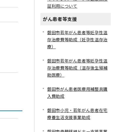
証利用について
がん患者等支援
磐田市若年がん患者等妊孕性温
存治療費等助成（妊孕性温存治
療）
磐田市若年がん患者等妊孕性温
存治療費等助成（温存後生殖補
助医療）
磐田市がん患者医療用補整具購
入費助成
磐田市小児・若年がん患者在宅
療養生活支援事業助成
磐田市骨髄移植ドナー支援事業