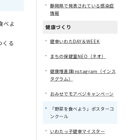
静岡県で発表されている感染症
情報
食べよ
健康づくり
健幸いわたDAY＆WEEK
つくる
まちの保健室NEO（ネオ）
健康増進課Instagram（インス
タグラム）
おみせでモアベジキャンペーン
「野菜を食べよう」ポスターコ
ンクール
いわたっ子健幸マイスター