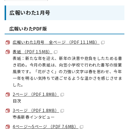
広報いわた1月号
広報いわたPDF版
広報いわた1月号 全ページ （PDF 11.1MB）
表紙 （PDF 1.5MB）
表紙：新たな年を迎え、新年の決意や抱負をしたためる書
き初め。今月の表紙は、向笠小学校で行われた書写の授業
風景です。「花がさく」の力強い文字は春を思わせ、今年
一年を明るい気持ちで過ごせるような温かさを感じさせま
した。
2ページ （PDF 1.8MB）
目次
3ページ （PDF 1.8MB）
市長新春インタビュー
4ページ～5ページ （PDF 7.6MB）