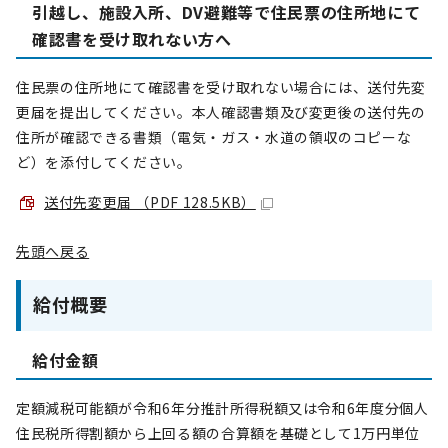
引越し、施設入所、DV避難等で住民票の住所地にて
確認書を受け取れない方へ
住民票の住所地にて確認書を受け取れない場合には、送付先変
更届を提出してください。本人確認書類及び変更後の送付先の
住所が確認できる書類（電気・ガス・水道の領収のコピーな
ど）を添付してください。
送付先変更届 （PDF 128.5KB）
先頭へ戻る
給付概要
給付金額
定額減税可能額が令和6年分推計所得税額又は令和6年度分個人
住民税所得割額から上回る額の合算額を基礎として1万円単位