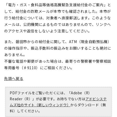
「電力・ガス・食料品等価格高騰緊急支援給付金のご案内」と
して、給付金の詐欺メールが本市でも確認されました。本市が
行う給付金については、対象者へ直接郵送します。このような
メールは、公的機関によるものではありませんので、リンクへ
のアクセスや返信をしないよう注意してください。
また、磐田市からの給付金に関して、ATM（現金自動預払機）
の操作指示や、振込手数料の振込みをお願いすることも絶対に
ありません。
不審な電話や郵便があった場合は、最寄りの警察署や警察相談
専用番号（♯9110）にご相談ください。
先頭へ戻る
PDFファイルをご覧いただくには、「Adobe（R）
Reader（R）」が必要です。お持ちでない方は
アドビシステ
ムズ社のサイト（新しいウィンドウ）
からダウンロード（無
料）してください。