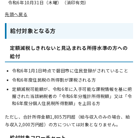
令和6年10月31日（木曜）（消印有効）
先頭へ戻る
給付対象となる方
定額減税しきれないと見込まれる所得水準の方への
給付
令和6年1月1日時点で磐田市に住民登録がされていること
令和6年度住民税の所得割が課税される方
定額減税可能額が、令和6年に入手可能な課税情報を基に把
握された当該納税者の「令和6年分推計所得税額」又は「令
和6年度分個人住民税所得割額」を上回る方
ただし、合計所得金額1,805万円超（給与収入のみの場合、給
与収入2,000万円超）の方については対象となりません。
給付対象フローチャート