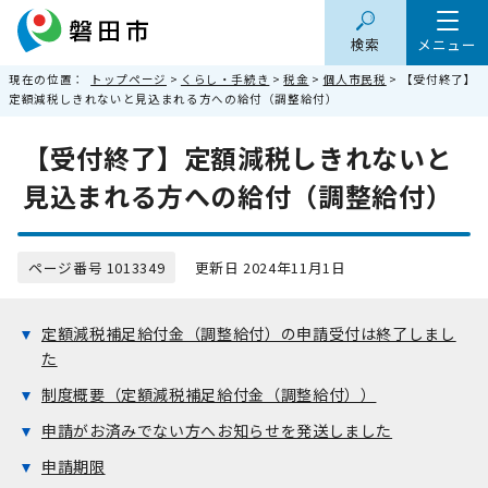
検索
メニュー
現在の位置：
トップページ
>
くらし・手続き
>
税金
>
個人市民税
> 【受付終了】
定額減税しきれないと見込まれる方への給付（調整給付）
【受付終了】定額減税しきれないと
見込まれる方への給付（調整給付）
ページ番号 1013349
更新日 2024年11月1日
定額減税補足給付金（調整給付）の申請受付は終了しまし
た
制度概要（定額減税補足給付金（調整給付））
申請がお済みでない方へお知らせを発送しました
申請期限