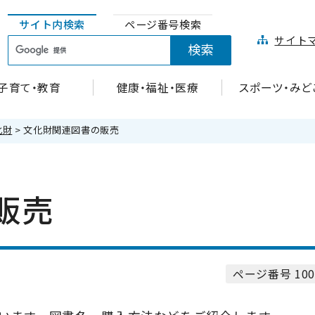
サイト内検索
ページ番号検索
サイト
子育て・教育
健康・福祉・医療
スポーツ・みど
化財
> 文化財関連図書の販売
販売
ページ番号 100