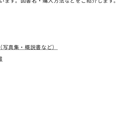
います。図書名・購入方法などをご紹介します。
（写真集・概説書など）
書