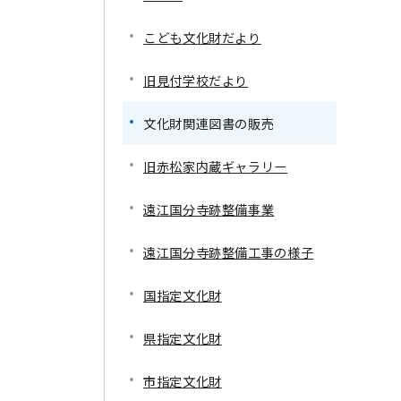
こども文化財だより
旧見付学校だより
文化財関連図書の販売
旧赤松家内蔵ギャラリー
遠江国分寺跡整備事業
遠江国分寺跡整備工事の様子
国指定文化財
県指定文化財
市指定文化財