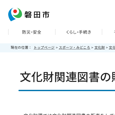
防災・安全
くらし・手続き
現在の位置：
トップページ
>
スポーツ・みどころ
>
文化財
>
文
文化財関連図書の