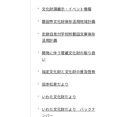
文化財課展示・イベント情報
磐田市文化財保存活用地域計画
史跡旧見付学校附磐田文庫保存
活用計画
開発に伴う埋蔵文化財の取り扱
い
指定文化財と文化財の普及啓発
旧赤松家だより
いわた文化財だより
いわた文化財だより バックナ
ンバー