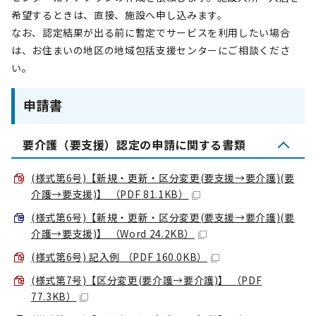
希望するときは、直接、施設へ申し込みます。
なお、認定結果が出る前に暫定でサービスを利用したい場合
は、お住まいの地区の地域包括支援センターにご相談くださ
い。
申請書
要介護（要支援）認定の申請に関する書類
(様式第6号)【新規・更新・区分変更(要支援→要介護)(要
介護→要支援)】 （PDF 81.1KB）
(様式第6号)【新規・更新・区分変更(要支援→要介護)(要
介護→要支援)】 （Word 24.2KB）
(様式第6号) 記入例 （PDF 160.0KB）
(様式第7号)【区分変更(要介護→要介護)】 （PDF
77.3KB）