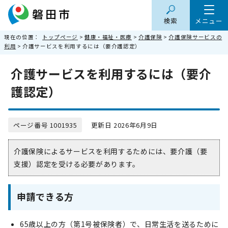
検索
メニュー
現在の位置：
トップページ
>
健康・福祉・医療
>
介護保険
>
介護保険サービスの
利用
> 介護サービスを利用するには（要介護認定）
介護サービスを利用するには（要介
護認定）
ページ番号 1001935
更新日 2026年6月9日
介護保険によるサービスを利用するためには、要介護（要
支援）認定を受ける必要があります。
申請できる方
65歳以上の方（第1号被保険者）で、日常生活を送るために