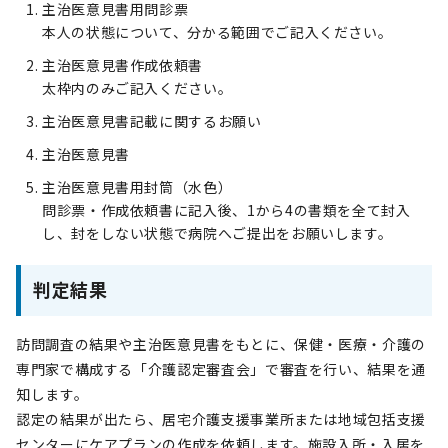
主治医意見書用問診票
本人の状態について、分かる範囲でご記入ください。
主治医意見書作成依頼書
太枠内のみご記入ください。
主治医意見書記載に関するお願い
主治医意見書
主治医意見書用封筒（水色）
問診票・作成依頼書に記入後、1から4の書類を全て封入
し、封をしない状態で病院へご提出をお願いします。
判定結果
訪問調査の結果や主治医意見書をもとに、保健・医療・介護の
専門家で構成する「介護認定審査会」で審査を行い、結果を通
知します。
認定の結果が出たら、居宅介護支援事業所または地域包括支援
センターにケアプランの作成を依頼します。施設入所・入居を