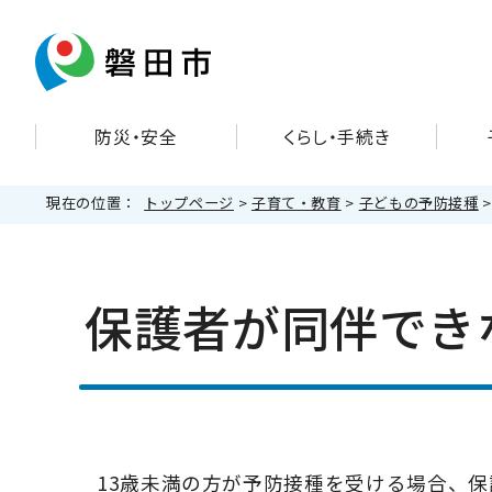
防災・安全
くらし・手続き
現在の位置：
トップページ
>
子育て・教育
>
子どもの予防接種
保護者が同伴でき
13歳未満の方が予防接種を受ける場合、