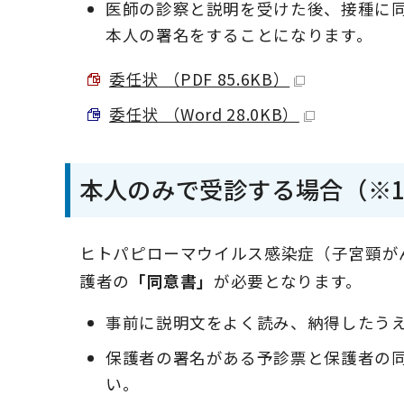
医師の診察と説明を受けた後、接種に
本人の署名をすることになります。
委任状 （PDF 85.6KB）
委任状 （Word 28.0KB）
本人のみで受診する場合（※1
ヒトパピローマウイルス感染症（子宮頸がん
護者の
「同意書」
が必要となります。
事前に説明文をよく読み、納得したう
保護者の署名がある予診票と保護者の
い。