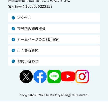
静岡県磐田市国府台（こうのだい）3-1
法人番号：
1000020222119
アクセス
市役所の組織機構
ホームページのご利用案内
よくある質問
お問い合わせ
Copyright © 2025 Iwata City All Rights Reserved.