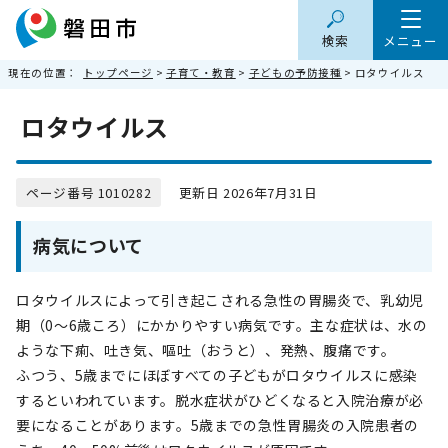
検索
メニュー
現在の位置：
トップページ
>
子育て・教育
>
子どもの予防接種
> ロタウイルス
ロタウイルス
ページ番号 1010282
更新日 2026年7月31日
病気について
ロタウイルスによって引き起こされる急性の胃腸炎で、乳幼児
期（0～6歳ころ）にかかりやすい病気です。主な症状は、水の
ような下痢、吐き気、嘔吐（おうと）、発熱、腹痛です。
ふつう、5歳までにほぼすべての子どもがロタウイルスに感染
するといわれています。脱水症状がひどくなると入院治療が必
要になることがあります。5歳までの急性胃腸炎の入院患者の