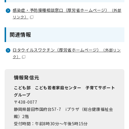
感染症・予防接種相談窓口（厚労省ホームページ）
（外部
リンク）
関連情報
ロタウイルスワクチン（厚労省ホームページ）
（外部リン
ク）
情報発信元
こども部 こども若者家庭センター 子育てサポート
グループ
〒438-0077
静岡県磐田市国府台57-7 iプラザ（総合健康福祉会
館）2階
受付時間：午前8時30分～午後5時15分