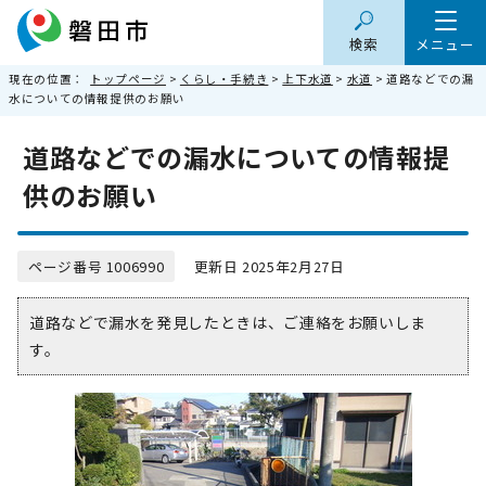
検索
メニュー
現在の位置：
トップページ
>
くらし・手続き
>
上下水道
>
水道
> 道路などでの漏
水についての情報提供のお願い
道路などでの漏水についての情報提
供のお願い
ページ番号 1006990
更新日 2025年2月27日
道路などで漏水を発見したときは、ご連絡をお願いしま
す。