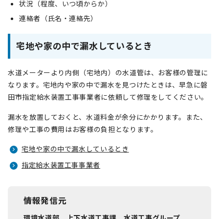
状況（程度、いつ頃からか）
連絡者（氏名・連絡先）
宅地や家の中で漏水しているとき
水道メーターより内側（宅地内）の水道管は、お客様の管理に
なります。宅地内や家の中で漏水を見つけたときは、早急に磐
田市指定給水装置工事事業者に依頼して修理をしてください。
漏水を放置しておくと、水道料金が余分にかかります。また、
修理や工事の費用はお客様の負担となります。
宅地や家の中で漏水しているとき
指定給水装置工事事業者
情報発信元
環境水道部 上下水道工事課 水道工事グループ