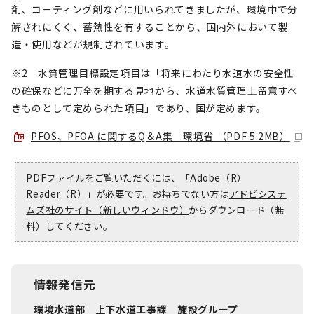
剤、コーティング剤などに用いられてきましたが、環境中で分
解されにくく、蓄熱性を有することから、国内外において製
造・使用などが規制されています。
※2 水質管理目標設定項目は「将来にわたり水道水の安全性
の確保などに万全を期する見地から、水道水質管理上留意すべ
きものとして定められた項目」であり、国が定めます。
PFOS、PFOA に関するQ＆A集 環境省 （PDF 5.2MB）
PDFファイルをご覧いただくには、「Adobe（R）
Reader（R）」が必要です。お持ちでない方は
アドビシステ
ムズ社のサイト（新しいウィンドウ）
からダウンロード（無
料）してください。
情報発信元
環境水道部 上下水道工事課 施設グループ