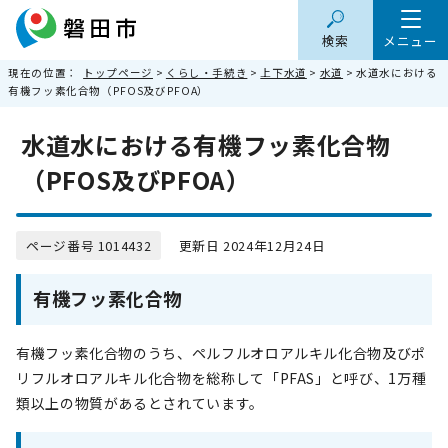
検索
メニュー
現在の位置：
トップページ
>
くらし・手続き
>
上下水道
>
水道
> 水道水における
有機フッ素化合物（PFOS及びPFOA）
水道水における有機フッ素化合物
（PFOS及びPFOA）
ページ番号 1014432
更新日 2024年12月24日
有機フッ素化合物
有機フッ素化合物のうち、ペルフルオロアルキル化合物及びポ
リフルオロアルキル化合物を総称して「PFAS」と呼び、1万種
類以上の物質があるとされています。