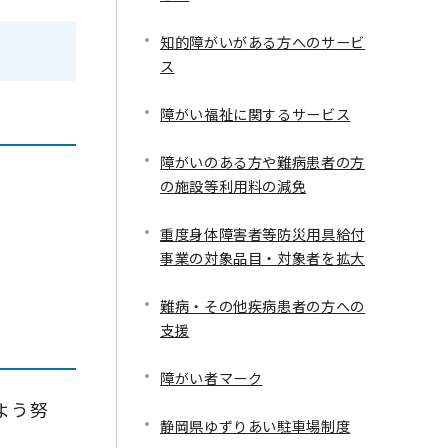
知的障がいがある方へのサービ
ス
障がい福祉に関するサービス
障がいのある方や難病患者の方
の施設等利用料の減免
重度身体障害者等防災用具給付
事業の対象品目・対象者を拡大
難病・その他疾病患者の方への
支援
障がい者マーク
よう努
静岡県ゆずりあい駐車場制度