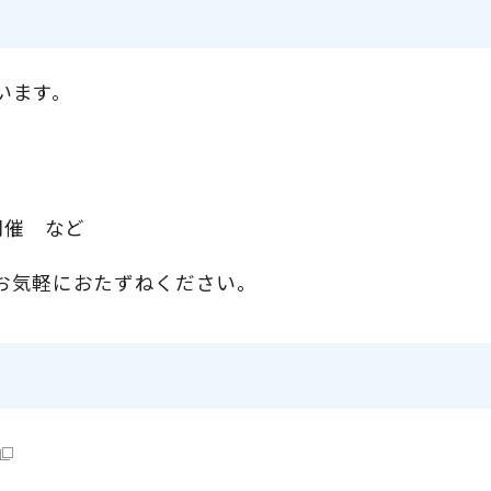
います。
開催 など
お気軽におたずねください。