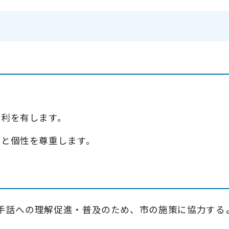
権利を有します。
格と個性を尊重します。
手話への理解促進・普及のため、市の施策に協力する