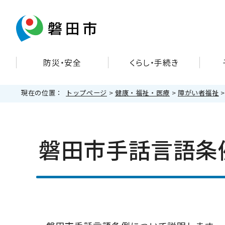
防災・安全
くらし・手続き
現在の位置：
トップページ
>
健康・福祉・医療
>
障がい者福祉
磐田市手話言語条