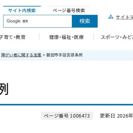
サイト内検索
ページ番号検索
サイト
子育て・教育
健康・福祉・医療
スポーツ・みど
>
障がい者に関する支援
> 磐田市手話言語条例
例
更新日 2026年
ページ番号 1006473