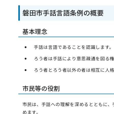
磐田市手話言語条例の概要
基本理念
手話は言語であることを認識します。
ろう者は手話により意思疎通を図る
ろう者とろう者以外の者は相互に人
市民等の役割
市民は、手話への理解を深めるとともに、
めます。