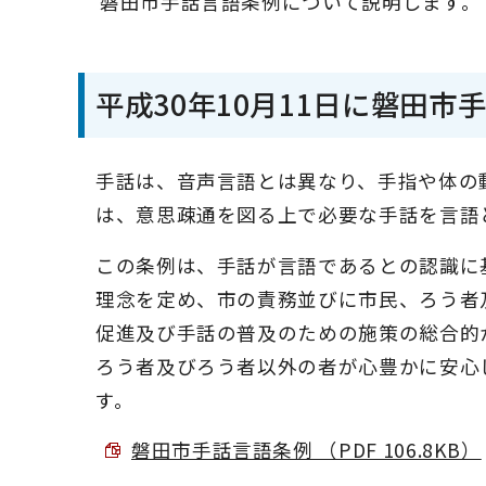
磐田市手話言語条例について説明します。
平成30年10月11日に磐田
手話は、音声言語とは異なり、手指や体の
は、意思疎通を図る上で必要な手話を言語
この条例は、手話が言語であるとの認識に
理念を定め、市の責務並びに市民、ろう者
促進及び手話の普及のための施策の総合的
ろう者及びろう者以外の者が心豊かに安心
す。
磐田市手話言語条例 （PDF 106.8KB）