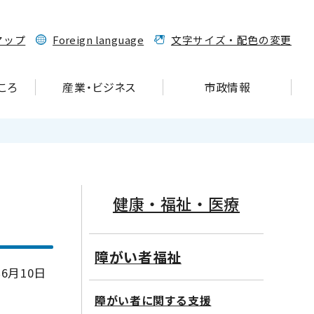
マップ
Foreign language
文字サイズ・配色の変更
ころ
産業・ビジネス
市政情報
健康・福祉・医療
障がい者福祉
6月10日
障がい者に関する支援